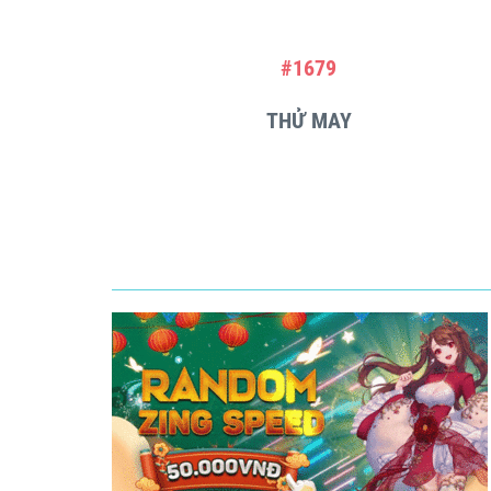
#1679
THỬ MAY