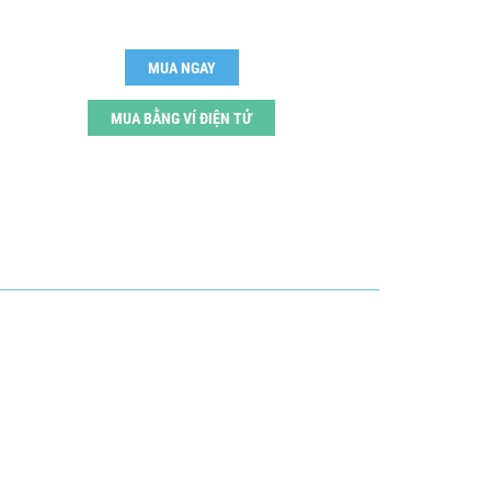
MUA NGAY
MUA BẰNG VÍ ĐIỆN TỬ