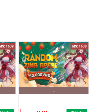
MS: 1639
MS: 1630
..