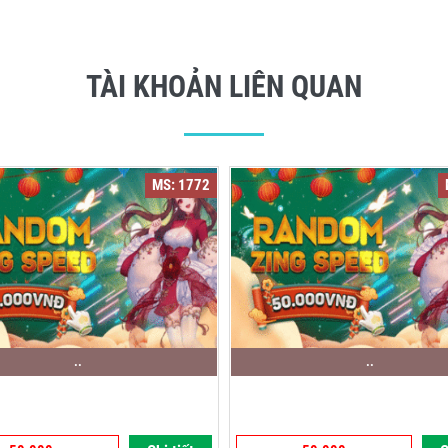
TÀI KHOẢN LIÊN QUAN
MS: 1772
..
..