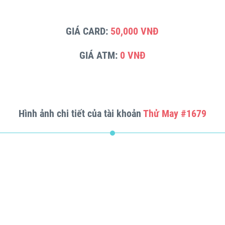
GIÁ CARD:
50,000 VNĐ
GIÁ ATM:
0 VNĐ
Hình ảnh chi tiết của tài khoản
Thử May #1679