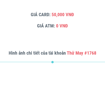
GIÁ CARD:
50,000 VNĐ
GIÁ ATM:
0 VNĐ
Hình ảnh chi tiết của tài khoản
Thử May #1768