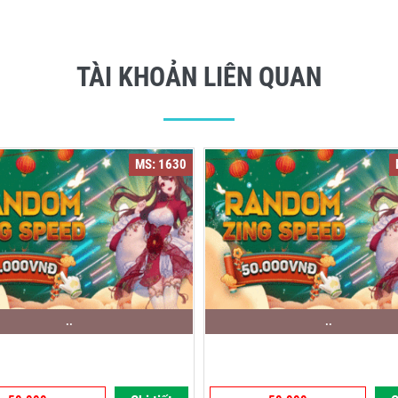
TÀI KHOẢN LIÊN QUAN
MS: 1630
..
..