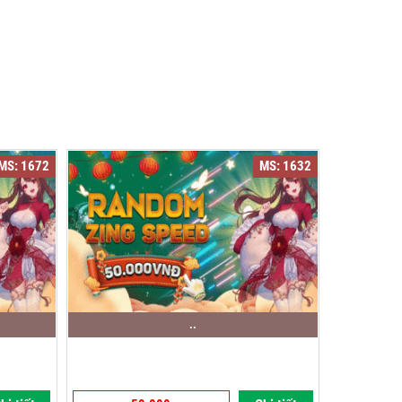
MS: 1672
MS: 1632
..