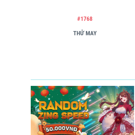
#1768
THỬ MAY