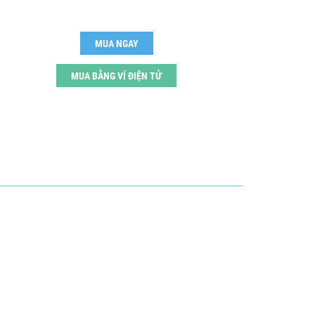
MUA NGAY
MUA BẰNG VÍ ĐIỆN TỬ