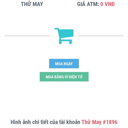
THỬ MAY
GIÁ ATM:
0 VNĐ
MUA NGAY
MUA BẰNG VÍ ĐIỆN TỬ
Hình ảnh chi tiết của tài khoản
Thử May #1896