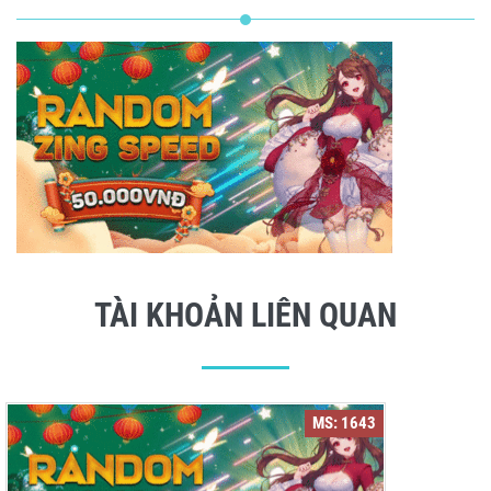
TÀI KHOẢN LIÊN QUAN
MS: 1643