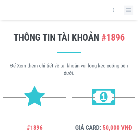
THÔNG TIN TÀI KHOẢN
#1896
Để Xem thêm chi tiết về tài khoản vui lòng kéo xuống bên
dưới.
#1896
GIÁ CARD:
50,000 VNĐ