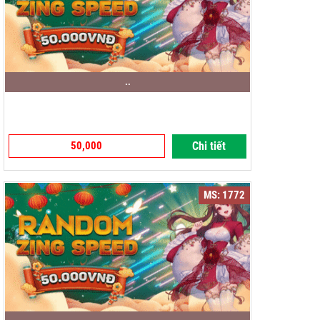
..
50,000
Chi tiết
MS: 1772