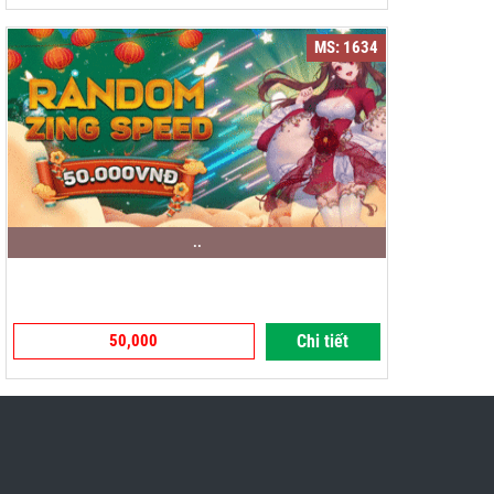
MS: 1634
..
50,000
Chi tiết