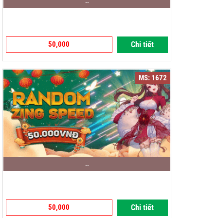
..
50,000
Chi tiết
MS: 1672
..
50,000
Chi tiết