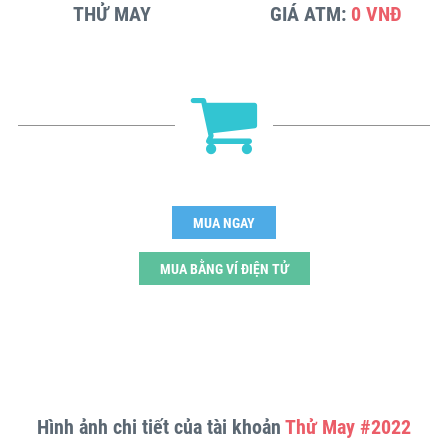
THỬ MAY
GIÁ ATM:
0 VNĐ
MUA NGAY
MUA BẰNG VÍ ĐIỆN TỬ
Hình ảnh chi tiết của tài khoản
Thử May #2022