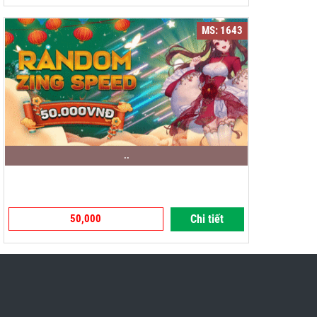
MS: 1643
..
50,000
Chi tiết