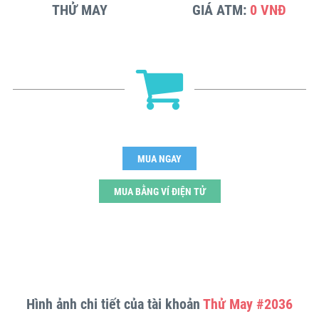
THỬ MAY
GIÁ ATM:
0 VNĐ
MUA NGAY
MUA BẰNG VÍ ĐIỆN TỬ
Hình ảnh chi tiết của tài khoản
Thử May #2036