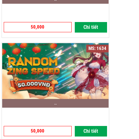
50,000
Chi tiết
MS: 1634
..
50,000
Chi tiết