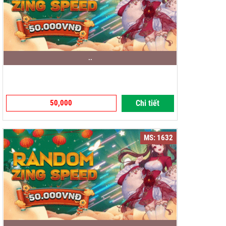
..
50,000
Chi tiết
MS: 1632