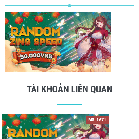
TÀI KHOẢN LIÊN QUAN
MS: 1671