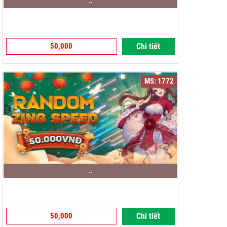
..
50,000
Chi tiết
MS: 1772
..
50,000
Chi tiết