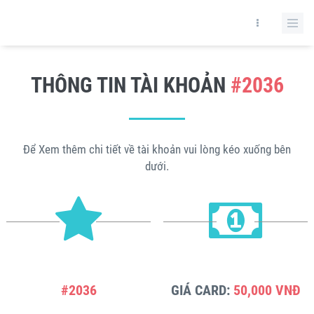
THÔNG TIN TÀI KHOẢN
#2036
Để Xem thêm chi tiết về tài khoản vui lòng kéo xuống bên
dưới.
#2036
GIÁ CARD:
50,000 VNĐ