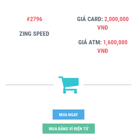
#2796
GIÁ CARD:
2,000,000
VNĐ
ZING SPEED
GIÁ ATM:
1,600,000
VNĐ
MUA NGAY
MUA BẰNG VÍ ĐIỆN TỬ