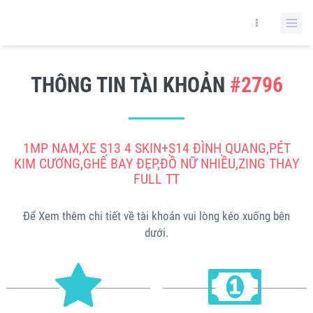
THÔNG TIN TÀI KHOẢN
#2796
1MP NAM,XE S13 4 SKIN+S14 ĐÌNH QUANG,PÉT
KIM CƯƠNG,GHẾ BAY ĐẸP,ĐỒ NỮ NHIỀU,ZING THAY
FULL TT
Để Xem thêm chi tiết về tài khoản vui lòng kéo xuống bên
dưới.