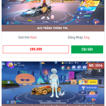
ACC TRẮNG THÔNG TIN..
Giới tính
Nam
Đăng Nhập
Zing
280,000
Chi tiết
MS: 3056