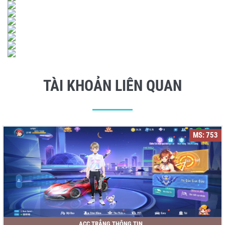
TÀI KHOẢN LIÊN QUAN
MS: 753
ACC TRẮNG THÔNG TIN..