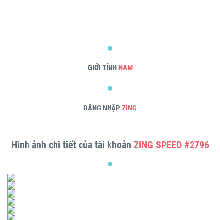
GIỚI TÍNH
NAM
ĐĂNG NHẬP
ZING
Hình ảnh chi tiết của tài khoản
ZING SPEED #2796