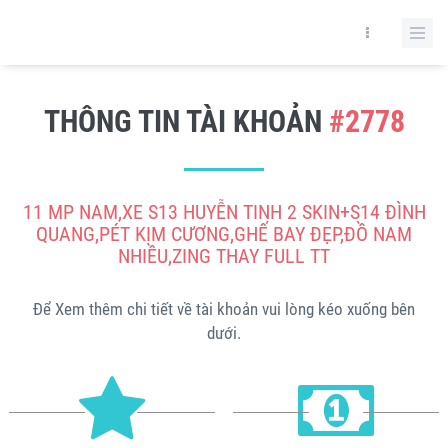
THÔNG TIN TÀI KHOẢN
#2778
11 MP NAM,XE S13 HUYỄN TINH 2 SKIN+S14 ĐÌNH
QUANG,PÉT KIM CƯƠNG,GHẾ BAY ĐẸP,ĐỒ NAM
NHIỀU,ZING THAY FULL TT
Để Xem thêm chi tiết về tài khoản vui lòng kéo xuống bên
dưới.