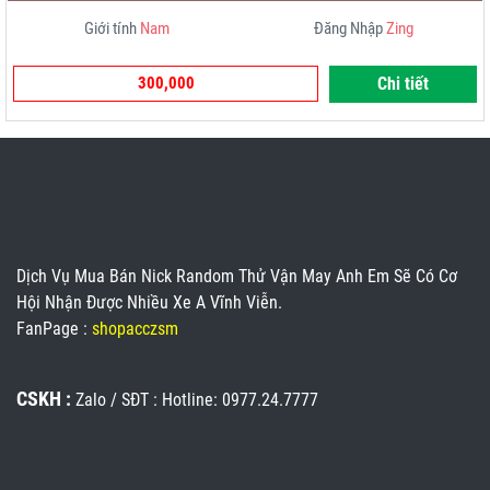
Giới tính
Nam
Đăng Nhập
Zing
300,000
Chi tiết
Dịch Vụ Mua Bán Nick Random Thử Vận May Anh Em Sẽ Có Cơ
Hội Nhận Được Nhiều Xe A Vĩnh Viễn.
FanPage :
shopacczsm
CSKH :
Zalo / SĐT : Hotline: 0977.24.7777