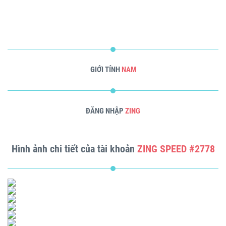
GIỚI TÍNH
NAM
ĐĂNG NHẬP
ZING
Hình ảnh chi tiết của tài khoản
ZING SPEED #2778