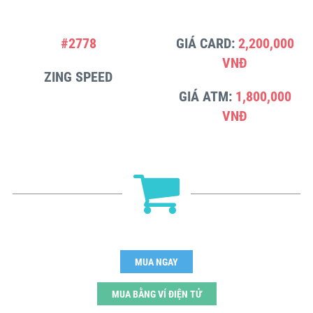
#2778
GIÁ CARD:
2,200,000
VNĐ
ZING SPEED
GIÁ ATM:
1,800,000
VNĐ
MUA NGAY
MUA BẰNG VÍ ĐIỆN TỬ