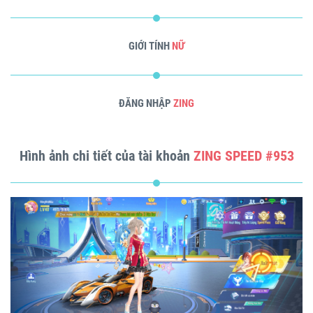
GIỚI TÍNH
NỮ
ĐĂNG NHẬP
ZING
Hình ảnh chi tiết của tài khoản
ZING SPEED #953