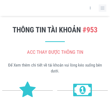
THÔNG TIN TÀI KHOẢN
#953
ACC THAY ĐƯỢC THÔNG TIN
Để Xem thêm chi tiết về tài khoản vui lòng kéo xuống bên
dưới.