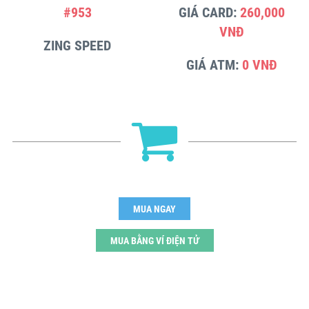
#953
GIÁ CARD:
260,000
VNĐ
ZING SPEED
GIÁ ATM:
0 VNĐ
MUA NGAY
MUA BẰNG VÍ ĐIỆN TỬ