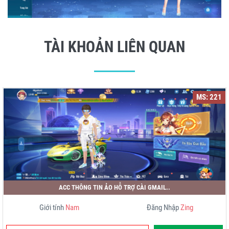
TÀI KHOẢN LIÊN QUAN
MS: 221
ACC THÔNG TIN ẢO HỖ TRỢ CÀI GMAIL..
Giới tính
Nam
Đăng Nhập
Zing