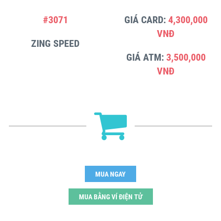
#3071
GIÁ CARD:
4,300,000
VNĐ
ZING SPEED
GIÁ ATM:
3,500,000
VNĐ
MUA NGAY
MUA BẰNG VÍ ĐIỆN TỬ