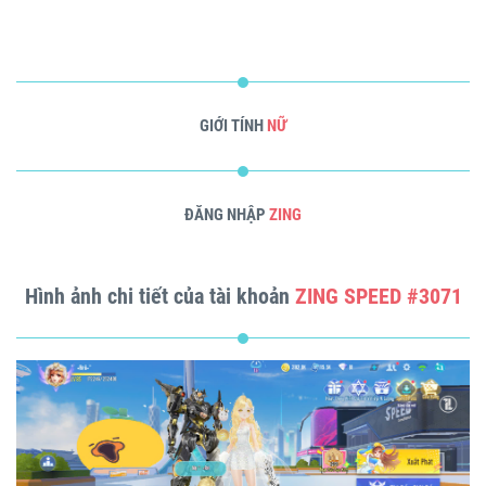
GIỚI TÍNH
NỮ
ĐĂNG NHẬP
ZING
Hình ảnh chi tiết của tài khoản
ZING SPEED #3071