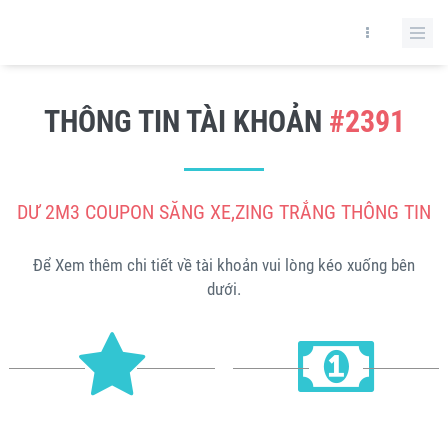
THÔNG TIN TÀI KHOẢN
#2391
DƯ 2M3 COUPON SĂNG XE,ZING TRẮNG THÔNG TIN
Để Xem thêm chi tiết về tài khoản vui lòng kéo xuống bên
dưới.