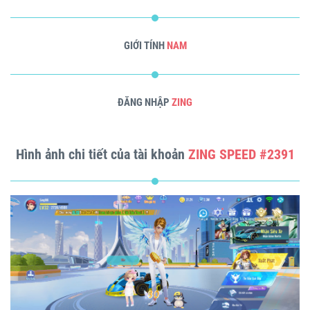
GIỚI TÍNH
NAM
ĐĂNG NHẬP
ZING
Hình ảnh chi tiết của tài khoản
ZING SPEED #2391