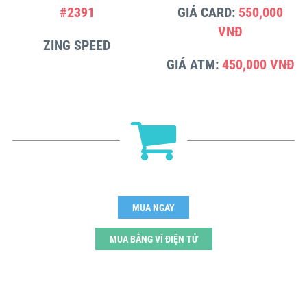
#2391
GIÁ CARD:
550,000
VNĐ
ZING SPEED
GIÁ ATM:
450,000 VNĐ
MUA NGAY
MUA BẰNG VÍ ĐIỆN TỬ