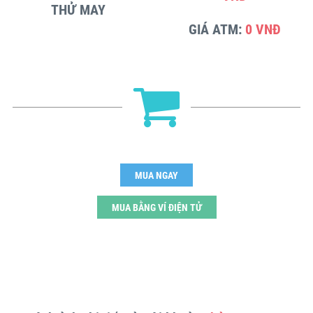
THỬ MAY
GIÁ ATM:
0 VNĐ
MUA NGAY
MUA BẰNG VÍ ĐIỆN TỬ