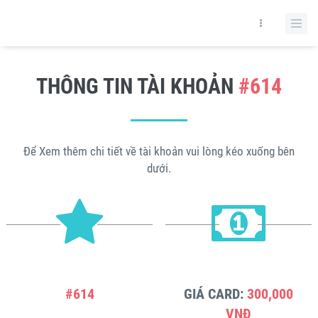
THÔNG TIN TÀI KHOẢN
#614
Để Xem thêm chi tiết về tài khoản vui lòng kéo xuống bên
dưới.
#614
GIÁ CARD:
300,000
VNĐ