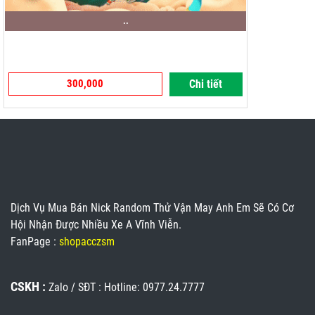
..
300,000
Chi tiết
Dịch Vụ Mua Bán Nick Random Thử Vận May Anh Em Sẽ Có Cơ
Hội Nhận Được Nhiều Xe A Vĩnh Viễn.
FanPage :
shopacczsm
CSKH :
Zalo / SĐT : Hotline: 0977.24.7777