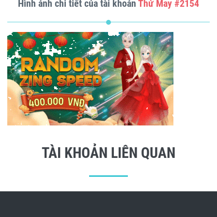
Hình ảnh chi tiết của tài khoản
Thử May #2154
TÀI KHOẢN LIÊN QUAN