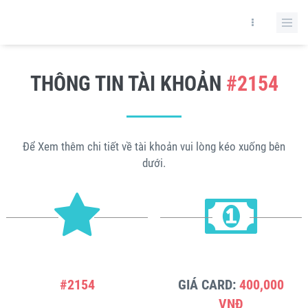
THÔNG TIN TÀI KHOẢN
#2154
Để Xem thêm chi tiết về tài khoản vui lòng kéo xuống bên
dưới.
#2154
GIÁ CARD:
400,000
VNĐ