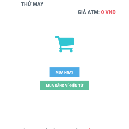
THỬ MAY
GIÁ ATM:
0 VNĐ
MUA NGAY
MUA BẰNG VÍ ĐIỆN TỬ