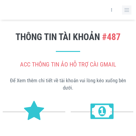
THÔNG TIN TÀI KHOẢN
#487
ACC THÔNG TIN ẢO HỖ TRỢ CÀI GMAIL
Để Xem thêm chi tiết về tài khoản vui lòng kéo xuống bên
dưới.