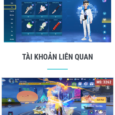
TÀI KHOẢN LIÊN QUAN
MS: 3262