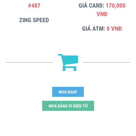
#487
GIÁ CARD:
170,000
VNĐ
ZING SPEED
GIÁ ATM:
0 VNĐ
MUA NGAY
MUA BẰNG VÍ ĐIỆN TỬ