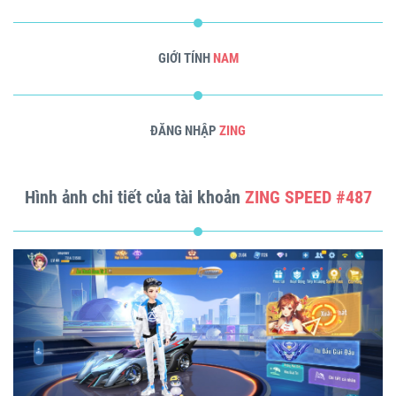
GIỚI TÍNH
NAM
ĐĂNG NHẬP
ZING
Hình ảnh chi tiết của tài khoản
ZING SPEED #487