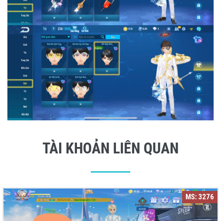
TÀI KHOẢN LIÊN QUAN
MS: 3276