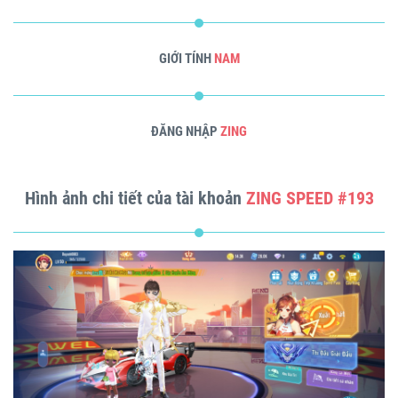
GIỚI TÍNH
NAM
ĐĂNG NHẬP
ZING
Hình ảnh chi tiết của tài khoản
ZING SPEED #193