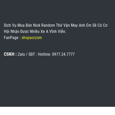
Dịch Vụ Mua Bán Nick Random Thử Vận May Anh Em Sẽ Có Cơ
Hội Nhận Được Nhiều Xe A Vĩnh Viễn.
FanPage :
shopacczsm
CSKH :
Zalo / SĐT : Hotline: 0977.24.7777