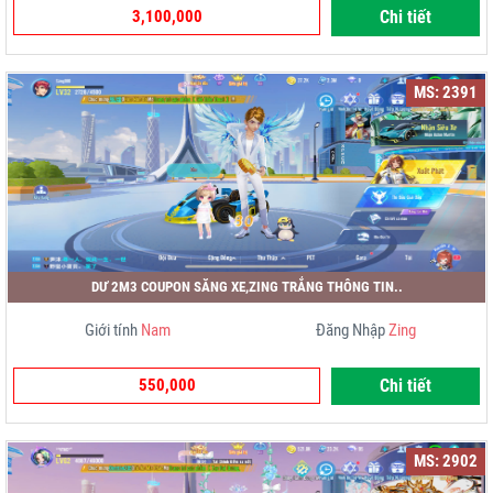
3,100,000
Chi tiết
MS: 2391
DƯ 2M3 COUPON SĂNG XE,ZING TRẮNG THÔNG TIN..
Giới tính
Nam
Đăng Nhập
Zing
550,000
Chi tiết
MS: 2902