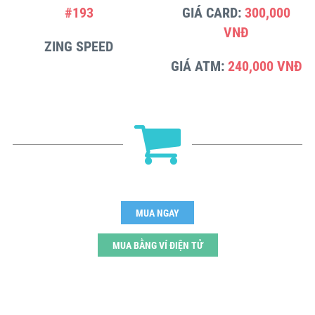
#193
GIÁ CARD:
300,000
VNĐ
ZING SPEED
GIÁ ATM:
240,000 VNĐ
MUA NGAY
MUA BẰNG VÍ ĐIỆN TỬ