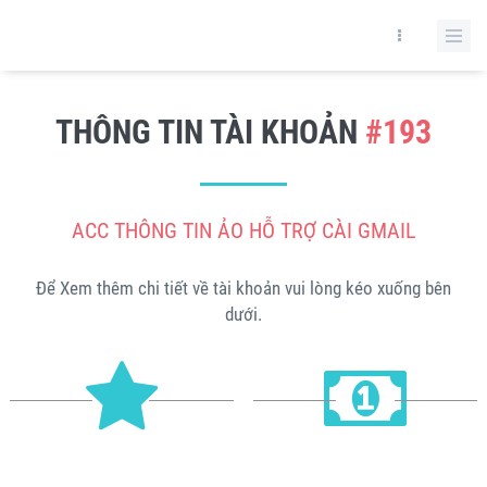
THÔNG TIN TÀI KHOẢN
#193
ACC THÔNG TIN ẢO HỖ TRỢ CÀI GMAIL
Để Xem thêm chi tiết về tài khoản vui lòng kéo xuống bên
dưới.