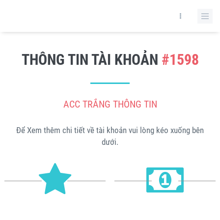
THÔNG TIN TÀI KHOẢN
#1598
ACC TRẮNG THÔNG TIN
Để Xem thêm chi tiết về tài khoản vui lòng kéo xuống bên
dưới.