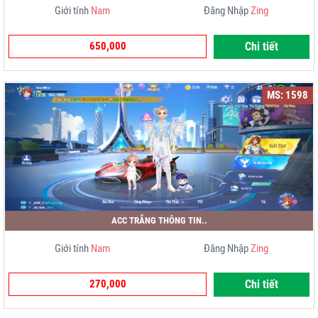
Giới tính
Nam
Đăng Nhập
Zing
650,000
Chi tiết
MS: 1598
ACC TRẮNG THÔNG TIN..
Giới tính
Nam
Đăng Nhập
Zing
270,000
Chi tiết