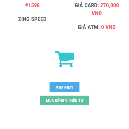
#1598
GIÁ CARD:
270,000
VNĐ
ZING SPEED
GIÁ ATM:
0 VNĐ
MUA NGAY
MUA BẰNG VÍ ĐIỆN TỬ