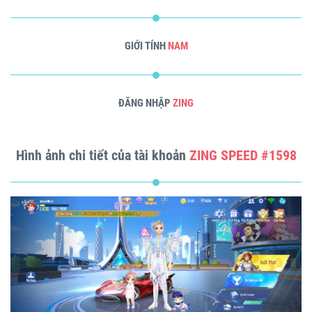
GIỚI TÍNH
NAM
ĐĂNG NHẬP
ZING
Hình ảnh chi tiết của tài khoản
ZING SPEED #1598