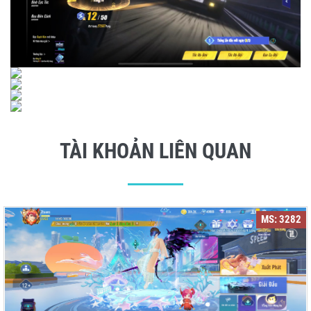
TÀI KHOẢN LIÊN QUAN
MS: 3282