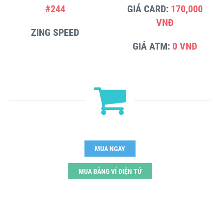
#244
GIÁ CARD:
170,000
VNĐ
ZING SPEED
GIÁ ATM:
0 VNĐ
MUA NGAY
MUA BẰNG VÍ ĐIỆN TỬ