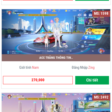
MS: 1598
ACC TRẮNG THÔNG TIN..
Giới tính
Nam
Đăng Nhập
Zing
270,000
Chi tiết
MS: 2492