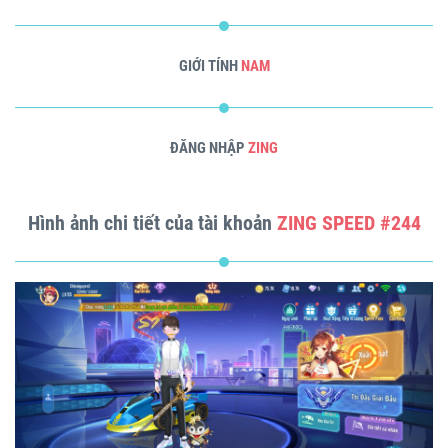
GIỚI TÍNH
NAM
ĐĂNG NHẬP
ZING
Hình ảnh chi tiết của tài khoản
ZING SPEED #244