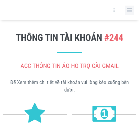
THÔNG TIN TÀI KHOẢN
#244
ACC THÔNG TIN ẢO HỖ TRỢ CÀI GMAIL
Để Xem thêm chi tiết về tài khoản vui lòng kéo xuống bên
dưới.