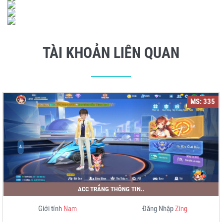
TÀI KHOẢN LIÊN QUAN
MS: 335
ACC TRẮNG THÔNG TIN..
Giới tính
Nam
Đăng Nhập
Zing