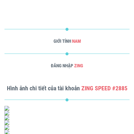
GIỚI TÍNH
NAM
ĐĂNG NHẬP
ZING
Hình ảnh chi tiết của tài khoản
ZING SPEED #2885