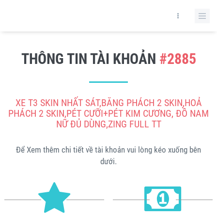
THÔNG TIN TÀI KHOẢN
#2885
XE T3 SKIN NHẤT SÁT,BĂNG PHÁCH 2 SKIN,HOẢ
PHÁCH 2 SKIN,PÉT CƯỠI+PÉT KIM CƯƠNG, ĐỒ NAM
NỮ ĐỦ DÙNG,ZING FULL TT
Để Xem thêm chi tiết về tài khoản vui lòng kéo xuống bên
dưới.