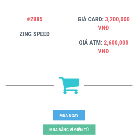
#2885
GIÁ CARD:
3,200,000
VNĐ
ZING SPEED
GIÁ ATM:
2,600,000
VNĐ
MUA NGAY
MUA BẰNG VÍ ĐIỆN TỬ