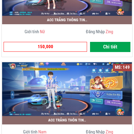
ACC TRẮNG THÔNG TIN..
Giới tính
Nữ
Đăng Nhập
Zing
150,000
Chi tiết
MS: 149
ACC TRẮNG THÔN TIN..
Giới tính
Nam
Đăng Nhập
Zing